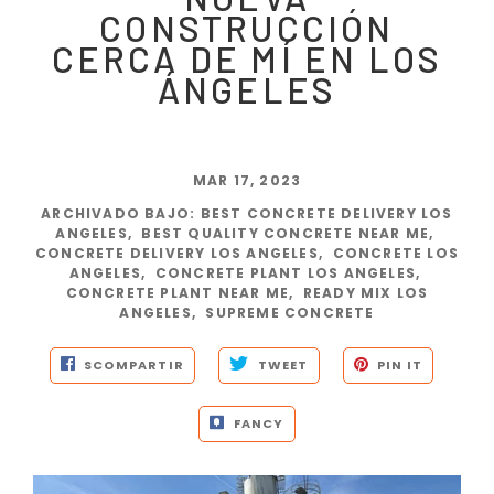
CONSTRUCCIÓN
CERCA DE MÍ EN LOS
ÁNGELES
MAR 17, 2023
ARCHIVADO BAJO
:
BEST CONCRETE DELIVERY LOS
ANGELES
,
BEST QUALITY CONCRETE NEAR ME
,
CONCRETE DELIVERY LOS ANGELES
,
CONCRETE LOS
ANGELES
,
CONCRETE PLANT LOS ANGELES
,
CONCRETE PLANT NEAR ME
,
READY MIX LOS
ANGELES
,
SUPREME CONCRETE
SCOMPARTIR
TWEET
PIN IT
FANCY