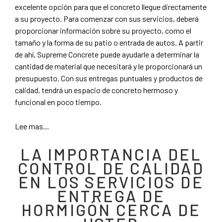
excelente opción para que el concreto llegue directamente
a su proyecto. Para comenzar con sus servicios, deberá
proporcionar información sobre su proyecto, como el
tamaño y la forma de su patio o entrada de autos. A partir
de ahí, Supreme Concrete puede ayudarle a determinar la
cantidad de material que necesitará y le proporcionará un
presupuesto. Con sus entregas puntuales y productos de
calidad, tendrá un espacio de concreto hermoso y
funcional en poco tiempo.
Lee mas...
LA IMPORTANCIA DEL
CONTROL DE CALIDAD
EN LOS SERVICIOS DE
ENTREGA DE
HORMIGÓN CERCA DE