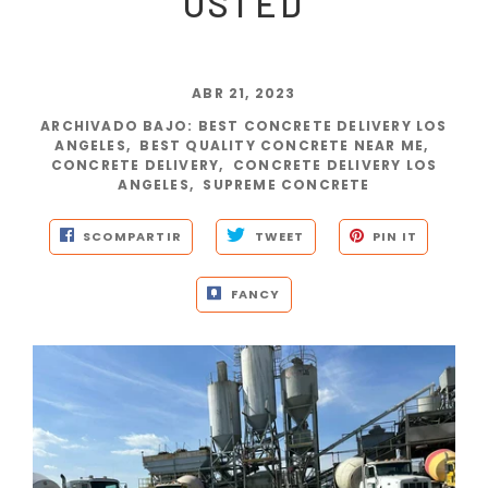
USTED
ABR 21, 2023
ARCHIVADO BAJO
:
BEST CONCRETE DELIVERY LOS
ANGELES
,
BEST QUALITY CONCRETE NEAR ME
,
CONCRETE DELIVERY
,
CONCRETE DELIVERY LOS
ANGELES
,
SUPREME CONCRETE
SCOMPARTIR
TWEET
PIN IT
FANCY