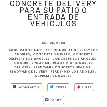
CONCRETE DELIVERY
PARA SU PATIO O
ENTRADA DE
VEHÍCULOS
ABR 25, 2023
ARCHIVADO BAJO
:
BEST CONCRETE DELIVERY LOS
ANGELES
,
CONCRETE DELIVERY
,
CONCRETE
DELIVERY LOS ANGELES
,
CONCRETE LOS ANGELES
,
CONCRETE NEAR ME
,
READY MIX CONCRETE
DELIVERY
,
READY-MIX CONCRETE NEAR ME
,
READY-MIX DELIVERY
,
READY-MIX LOS ANGELES
,
SUPREME CONCRETE
SCOMPARTIR
TWEET
PIN IT
FANCY