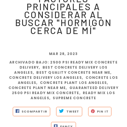
PRINCIPALES A
CONSIDERAR AL
BUSCAR "HORMIGÓN
CERCA DE MÍ"
MAR 28, 2023
ARCHIVADO BAJO
:
2500 PSI READY MIX CONCRETE
DELIVERY
,
BEST CONCRETE DELIVERY LOS
ANGELES
,
BEST QUALITY CONCRETE NEAR ME
,
CONCRETE DELIVERY LOS ANGELES
,
CONCRETE LOS
ANGELES
,
CONCRETE PLANT LOS ANGELES
,
CONCRETE PLANT NEAR ME
,
GUARANTEED DELIVERY
2500 PSI READY MIX CONCRETE
,
READY MIX LOS
ANGELES
,
SUPREME CONCRETE
SCOMPARTIR
TWEET
PIN IT
FANCY