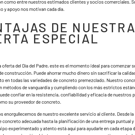
ón como entre nuestros estimados clientes y socios comerciales. S
 y apoyo nos motivan cada día.
NTAJAS DE NUESTR
ERTA ESPECIAL
 oferta del Día del Padre, este es el momento ideal para comenzar s
e construcción. Puede ahorrar mucho dinero sin sacrificar la calid
to en todas las variedades de concreto premezclado. Nuestro conc
n métodos de vanguardia y cumpliendo con los más estrictos estánd
Puede confiar en la resistencia, confiabilidad y eficacia de nuestros 
como su proveedor de concreto.
 enorgullecemos de nuestro excelente servicio al cliente. Desde la
e concreto adecuada hasta la planificación de una entrega puntual y 
ipo experimentado y atento está aquí para ayudarle en cada etapa 