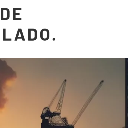
 DE
LADO.