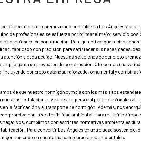
ce ofrecer concreto premezclado confiable en Los Ángeles y sus a
ipo de profesionales se esfuerza por brindar el mejor servicio posi
sus necesidades de construcción. Para garantizar que reciba concret
lidad, fabricado con precisión para satisfacer sus necesidades, d
ra atención a cada pedido. Nuestras soluciones de concreto preme
a amplia gama de proyectos de construcción. Ofrecemos una varied
o, incluyendo concreto estándar, reforzado, ornamental y combinac
amos de que nuestro hormigón cumpla con los más altos estándare
 nuestras instalaciones y a nuestro personal por profesionales alt
s en la fabricación y el transporte de hormigón. Además, nos enorg
compromiso con la sostenibilidad ambiental. Para reducir los impa
s negativos, cumplimos con estrictas normativas ambientales dura
fabricación. Para convertir Los Ángeles en una ciudad sostenible,
rmigón teniendo en cuenta las consideraciones ambientales.