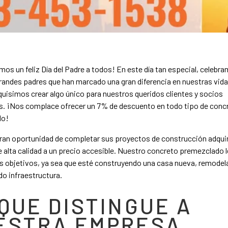
os un feliz Día del Padre a todos! En este día tan especial, celebr
randes padres que han marcado una gran diferencia en nuestras vida
 quisimos crear algo único para nuestros queridos clientes y socios
s. ¡Nos complace ofrecer un 7% de descuento en todo tipo de conc
do!
gran oportunidad de completar sus proyectos de construcción adqui
 alta calidad a un precio accesible. Nuestro concreto premezclado l
s objetivos, ya sea que esté construyendo una casa nueva, remodel
do infraestructura.
QUE DISTINGUE A
ESTRA EMPRESA