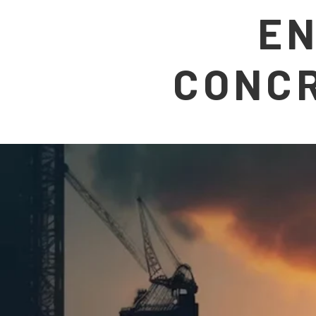
EN
CONC