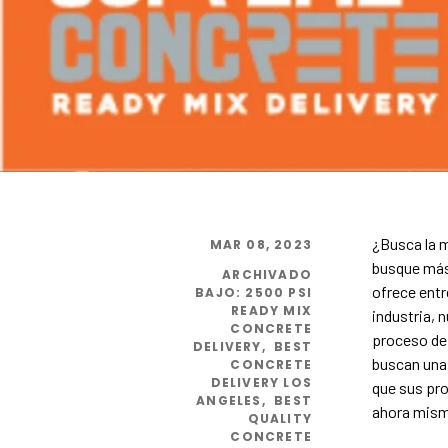
¿Busca la m
MAR 08, 2023
busque más!
ARCHIVADO
ofrece entr
BAJO
:
2500 PSI
READY MIX
industria, 
CONCRETE
proceso de 
DELIVERY
,
BEST
buscan una 
CONCRETE
DELIVERY LOS
que sus pro
ANGELES
,
BEST
ahora mismo
QUALITY
CONCRETE