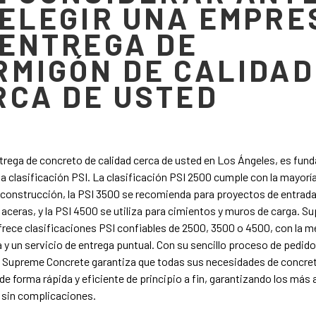
 ELEGIR UNA EMPRE
 ENTREGA DE
RMIGÓN DE CALIDAD
RCA DE USTED
trega de concreto de calidad cerca de usted en Los Ángeles, es fun
la clasificación PSI. La clasificación PSI 2500 cumple con la mayoría
construcción, la PSI 3500 se recomienda para proyectos de entrad
 aceras, y la PSI 4500 se utiliza para cimientos y muros de carga. 
rece clasificaciones PSI confiables de 2500, 3500 o 4500, con la me
 y un servicio de entrega puntual. Con su sencillo proceso de pedido 
, Supreme Concrete garantiza que todas sus necesidades de concre
de forma rápida y eficiente de principio a fin, garantizando los más 
 sin complicaciones.