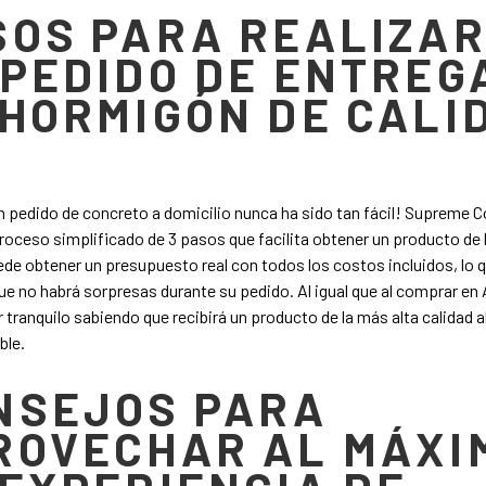
SOS PARA REALIZA
 PEDIDO DE ENTREG
 HORMIGÓN DE CALI
un pedido de concreto a domicilio nunca ha sido tan fácil! Supreme 
roceso simplificado de 3 pasos que facilita obtener un producto de 
ede obtener un presupuesto real con todos los costos incluidos, lo 
ue no habrá sorpresas durante su pedido. Al igual que al comprar e
 tranquilo sabiendo que recibirá un producto de la más alta calidad a
ble.
NSEJOS PARA
ROVECHAR AL MÁXI