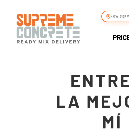
NOW SERV
PRIC
ENTRE
LA MEJ
MÍ