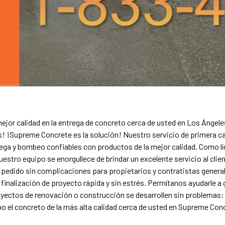
ejor calidad en la entrega de concreto cerca de usted en Los Ángel
 ¡Supreme Concrete es la solución! Nuestro servicio de primera c
ega y bombeo confiables con productos de la mejor calidad. Como líd
nuestro equipo se enorgullece de brindar un excelente servicio al clien
pedido sin complicaciones para propietarios y contratistas genera
finalización de proyecto rápida y sin estrés. Permítanos ayudarle a 
yectos de renovación o construcción se desarrollen sin problemas:
 el concreto de la más alta calidad cerca de usted en Supreme Con