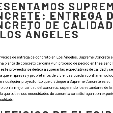
ESENTAMOS SUPRE
NCRETE: ENTREGA 
NCRETO DE CALIDA
 LOS ÁNGELES
rvicios de entrega de concreto en Los Ángeles, Supreme Concrete e
una planta de concreto cercana y un proceso de pedido en línea sencil
 este proveedor se dedica a superar las expectativas de calidad y se
a que empresas y propietarios de viviendas puedan confiar en solu
ra cualquier proyecto. Lo que distingue a Supreme Concrete es su
con la mejor calidad del concreto, superando los estándares de la 
do que todas sus necesidades de concreto se satisfagan con experi
 cuidado.