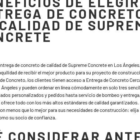
NEFICIOS DE ELEGIR
TREGA DE CONCRET
 CALIDAD DE SUPRE
NCRETE
a entrega de concreto de calidad de Supreme Concrete en Los Ángeles
anquilidad de recibir el mejor producto para su proyecto de construcc
 de Concreto, los clientes tienen acceso a Entrega de Concreto Cerca
 Ángeles y pueden ordenar en línea cómodamente en solo tres senci
ados personalizados y pedidos hasta servicio de bombeo y entreg
 ofrece todo con los más altos estándares de calidad garantizados.
on menos que lo mejor para sus necesidades de construcción: elij
omo su socio de confianza.
É CONSIDERAR ANT