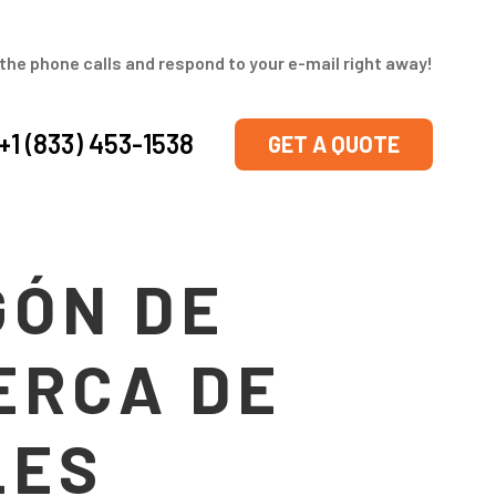
the phone calls and respond to your e-mail right away!
+1 (833) 453-1538
GET A QUOTE
GÓN DE
ERCA DE
LES